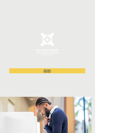
新青年义工协会
捐助