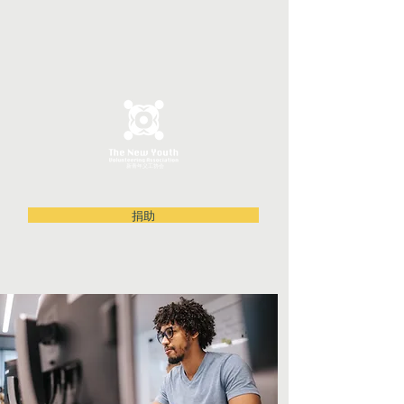
新青年义工协会
捐助